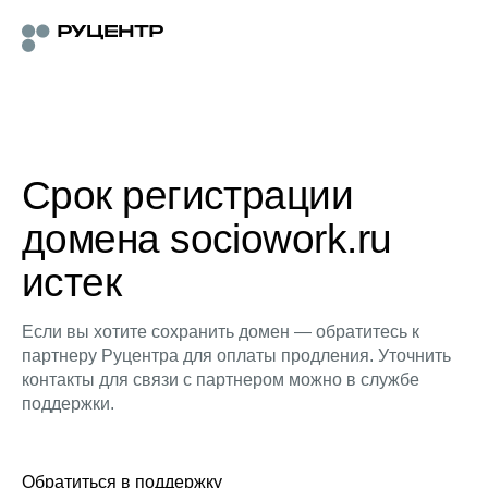
Срок регистрации
домена sociowork.ru
истек
Если вы хотите сохранить домен — обратитесь к
партнеру Руцентра для оплаты продления. Уточнить
контакты для связи с партнером можно в службе
поддержки.
Обратиться в поддержку