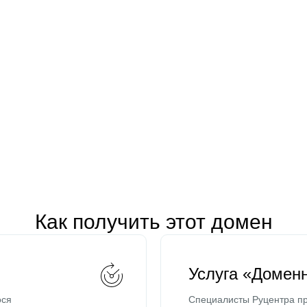
Как получить этот домен
Услуга «Домен
ося
Специалисты Руцентра пр