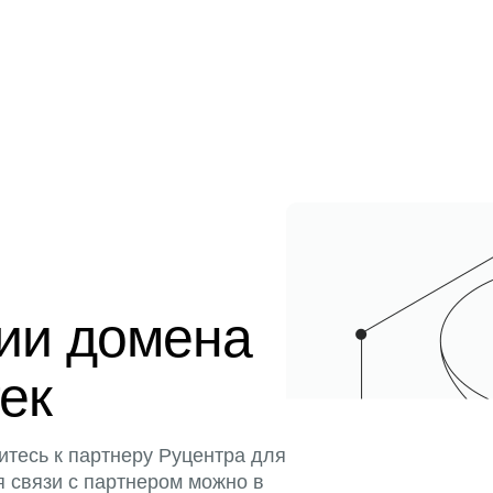
ции домена
тек
итесь к партнеру Руцентра для
я связи с партнером можно в