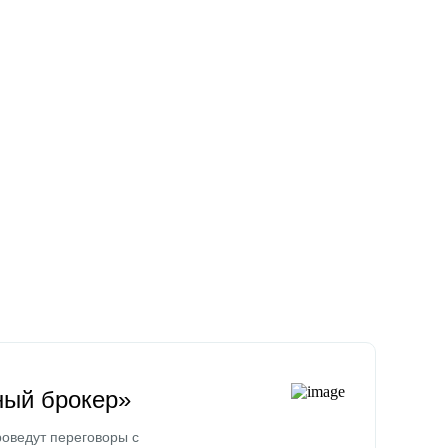
ный брокер»
оведут переговоры с