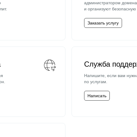
ю
администратором домена 
лит.
и организуют безопасную 
Заказать услугу
а
Служба поддер
мя
Напишите, если вам нужн
он.
по услугам.
Написать