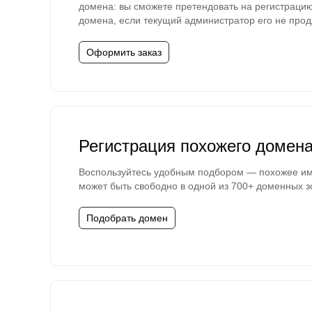
домена: вы сможете претендовать на регистраци
домена, если текущий администратор его не прод
Оформить заказ
Регистрация похожего домен
Воспользуйтесь удобным подбором — похожее и
может быть свободно в одной из 700+ доменных з
Подобрать домен